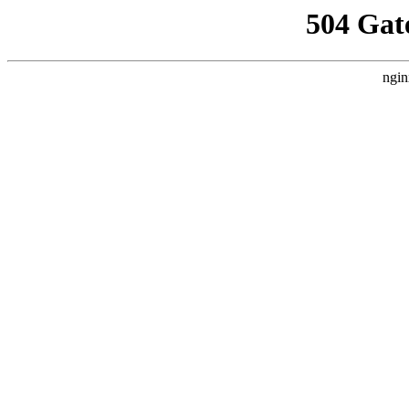
504 Gat
ngin